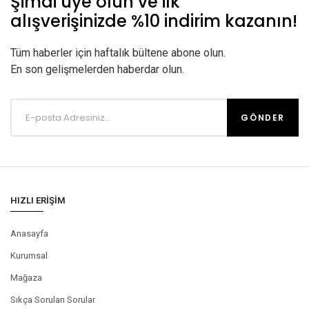
Şimdi üye olun ve ilk
alışverişinizde %10 indirim kazanın!
Tüm haberler için haftalık bültene abone olun.
En son gelişmelerden haberdar olun.
HIZLI ERİŞİM
Anasayfa
Kurumsal
Mağaza
Sıkça Sorulan Sorular