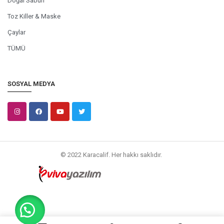
Doğal Sabun
Toz Killer & Maske
Çaylar
TÜMÜ
SOSYAL MEDYA
© 2022 Karacalif. Her hakkı saklıdır.