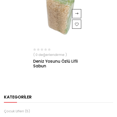
( 0 değerlendirme )
Deniz Yosunu Özlü Lifli
Sabun
KATEGORILER
Çocuk Lifleri
(5)